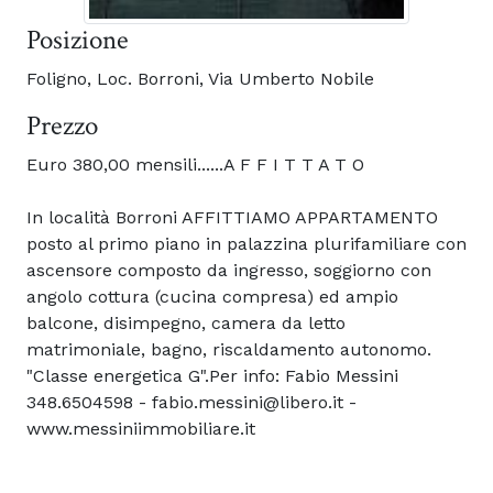
Posizione
Foligno, Loc. Borroni, Via Umberto Nobile
Prezzo
Euro 380,00 mensili......A F F I T T A T O
In località Borroni AFFITTIAMO APPARTAMENTO
posto al primo piano in palazzina plurifamiliare con
ascensore composto da ingresso, soggiorno con
angolo cottura (cucina compresa) ed ampio
balcone, disimpegno, camera da letto
matrimoniale, bagno, riscaldamento autonomo.
"Classe energetica G".Per info: Fabio Messini
348.6504598 - fabio.messini@libero.it -
www.messiniimmobiliare.it