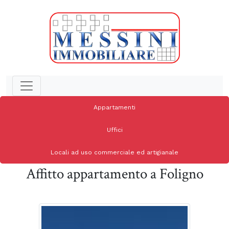
Appartamenti
Uffici
Locali ad uso commerciale ed artigianale
Affitto appartamento a Foligno