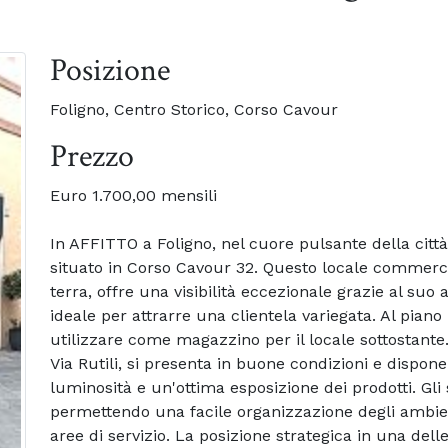
Posizione
Foligno, Centro Storico, Corso Cavour
Prezzo
Euro 1.700,00 mensili
In AFFITTO a Foligno, nel cuore pulsante della cit
situato in Corso Cavour 32. Questo locale commercia
terra, offre una visibilità eccezionale grazie al suo 
ideale per attrarre una clientela variegata. Al pia
utilizzare come magazzino per il locale sottostante.
Via Rutili, si presenta in buone condizioni e dispon
luminosità e un'ottima esposizione dei prodotti. Gli 
permettendo una facile organizzazione degli ambient
aree di servizio. La posizione strategica in una dell