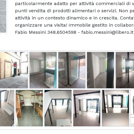
particolarmente adatto per attività commerciali di v
punti vendita di prodotti alimentari o servizi. Non p
attività in un contesto dinamico e in crescita. Cont
organizzare una visita! Immobile gestito in collabor
Fabio Messini 348.6504598 - fabio.messini@libero.i