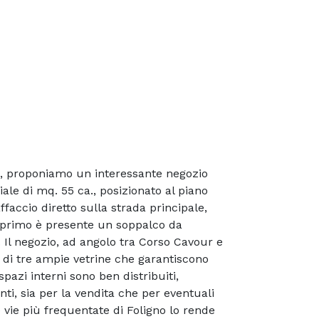
tà, proponiamo un interessante negozio
le di mq. 55 ca., posizionato al piano
affaccio diretto sulla strada principale,
no primo è presente un soppalco da
 Il negozio, ad angolo tra Corso Cavour e
e di tre ampie vetrine che garantiscono
spazi interni sono ben distribuiti,
i, sia per la vendita che per eventuali
e vie più frequentate di Foligno lo rende